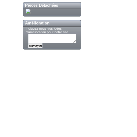
Pièces Détachées
Amélioration
Indiquez nous vos idées
d'amélioration pour notre site