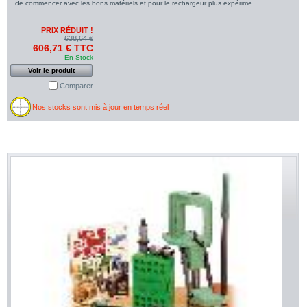
de commencer avec les bons matériels et pour le rechargeur plus expérime
PRIX RÉDUIT !
638,64 €
606,71 € TTC
En Stock
Voir le produit
Comparer
Nos stocks sont mis à jour en temps réel