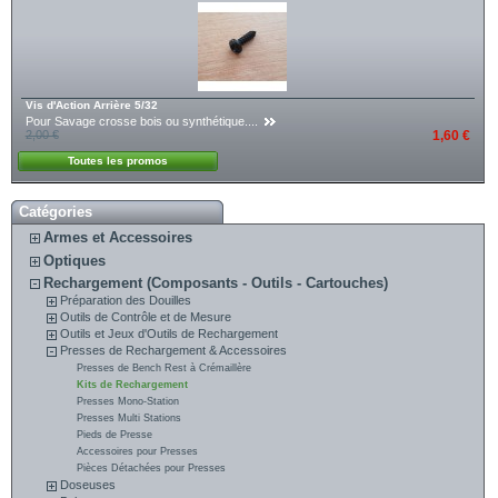
Vis d'Action Arrière 5/32
Pour Savage crosse bois ou synthétique....
2,00 €
1,60 €
Toutes les promos
Catégories
Armes et Accessoires
Optiques
Rechargement (Composants - Outils - Cartouches)
Préparation des Douilles
Outils de Contrôle et de Mesure
Outils et Jeux d'Outils de Rechargement
Presses de Rechargement & Accessoires
Presses de Bench Rest à Crémaillère
Kits de Rechargement
Presses Mono-Station
Presses Multi Stations
Pieds de Presse
Accessoires pour Presses
Pièces Détachées pour Presses
Doseuses