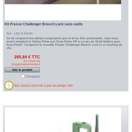
Kit Presse Challenger Breech Lock sans outils
Ref : LEE-G-90030
Ce kit comprend les mêmes composants que le kit du 50e anniversaire, mais nous
avons remplacé le Safety Prime par l'Auto-Prime XR et un jeu de Shell Holders pour
Auto-Prime*. Comprend la nouvelle Presse Challenger Breech Lock et un bushing de
cha
285,84 € TTC
En cours de
réapprovisionnement
Voir le produit
Comparer
Nos stocks sont mis à jour en temps réel