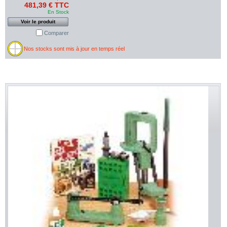
481,39 € TTC
En Stock
Voir le produit
Comparer
Nos stocks sont mis à jour en temps réel