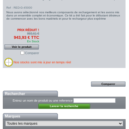
Ref : RED-G-45000
Nous avons sélectionné nos meilleurs composants de rechargement et les avons mis
dans un ensemble complet et économique. Ce kit a été fait pour le débutant désireux
de commencer avec les bons matériels et pour le rechargeur plus expérime
PRIX RÉDUIT !
993,61 €
943,93 € TTC
En Stock
Voir le produit
Comparer
Nos stocks sont mis à jour en temps réel
Rechercher
Entrez un nom de produit ou une reference
Marques