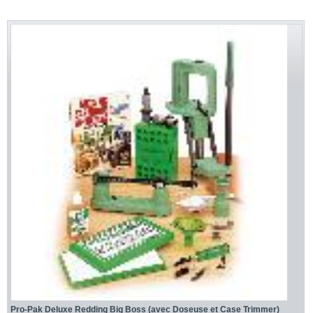
Pro-Pak Deluxe Redding Big Boss (avec Doseuse et Case Trimmer)