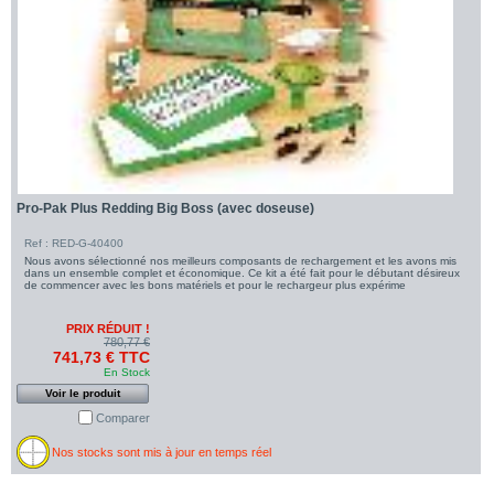
Pro-Pak Plus Redding Big Boss (avec doseuse)
Ref : RED-G-40400
Nous avons sélectionné nos meilleurs composants de rechargement et les avons mis
dans un ensemble complet et économique. Ce kit a été fait pour le débutant désireux
de commencer avec les bons matériels et pour le rechargeur plus expérime
PRIX RÉDUIT !
780,77 €
741,73 € TTC
En Stock
Voir le produit
Comparer
Nos stocks sont mis à jour en temps réel