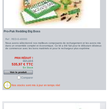
Pro-Pak Redding Big Boss
Ref : RED-G-40000
Nous avons sélectionné nos meilleurs composants de rechargement et les avons mis
dans un ensemble complet et économique. Ce kit a été fait pour le débutant désireux
de commencer avec les bons matériels et pour le rechargeur plus expérime
PRIX RÉDUIT !
564,18 €
535,97 € TTC
En Stock
Voir le produit
Comparer
Nos stocks sont mis à jour en temps réel