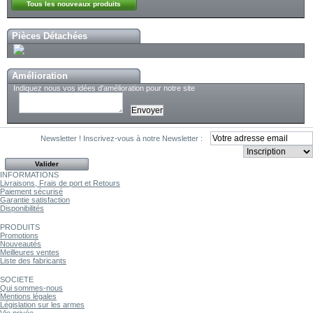
Tous les nouveaux produits
Pièces Détachées
Amélioration
Indiquez nous vos idées d'amélioration pour notre site
Newsletter !
Inscrivez-vous à notre Newsletter :
INFORMATIONS
Livraisons, Frais de port et Retours
Paiement sécurisé
Garantie satisfaction
Disponibilités
PRODUITS
Promotions
Nouveautés
Meilleures ventes
Liste des fabricants
SOCIETE
Qui sommes-nous
Mentions légales
Législation sur les armes