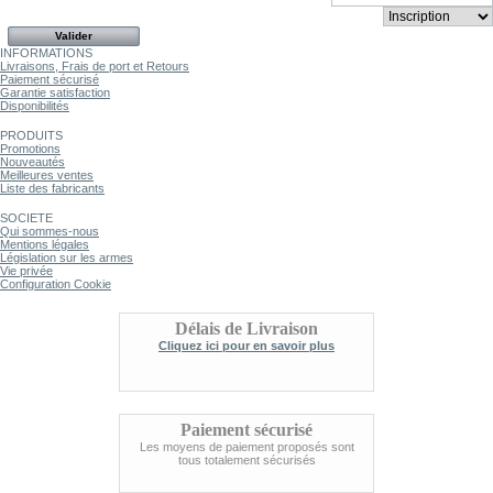
INFORMATIONS
Livraisons, Frais de port et Retours
Paiement sécurisé
Garantie satisfaction
Disponibilités
PRODUITS
Promotions
Nouveautés
Meilleures ventes
Liste des fabricants
SOCIETE
Qui sommes-nous
Mentions légales
Législation sur les armes
Vie privée
Configuration Cookie
Délais de Livraison
Cliquez ici pour en savoir plus
Paiement sécurisé
Les moyens de paiement proposés sont
tous totalement sécurisés