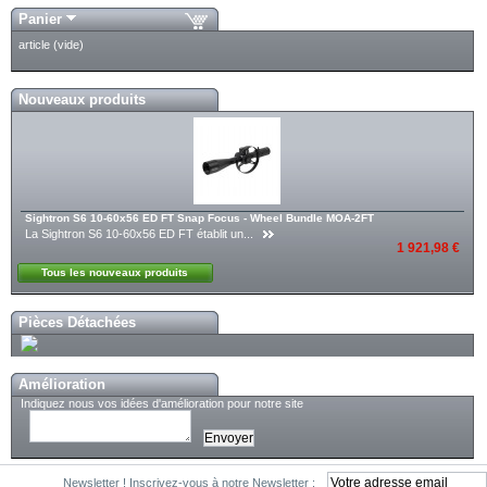
Panier
article
(vide)
Nouveaux produits
Sightron S6 10-60x56 ED FT Snap Focus - Wheel Bundle MOA-2FT
La Sightron S6 10-60x56 ED FT établit un...
1 921,98 €
Tous les nouveaux produits
Pièces Détachées
Amélioration
Indiquez nous vos idées d'amélioration pour notre site
Newsletter !
Inscrivez-vous à notre Newsletter :