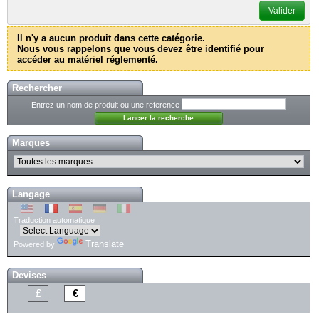
Valider
Il n'y a aucun produit dans cette catégorie.
Nous vous rappelons que vous devez être identifié pour
accéder au matériel réglementé.
Rechercher
Entrez un nom de produit ou une reference
Marques
Langage
Traduction automatique :
Translate
Powered by
Devises
£
€