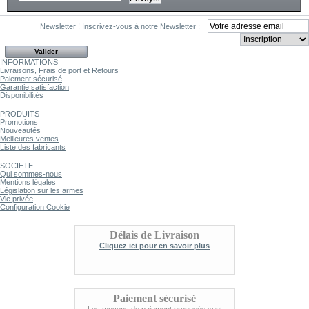
Newsletter !
Inscrivez-vous à notre Newsletter :
INFORMATIONS
Livraisons, Frais de port et Retours
Paiement sécurisé
Garantie satisfaction
Disponibilités
PRODUITS
Promotions
Nouveautés
Meilleures ventes
Liste des fabricants
SOCIETE
Qui sommes-nous
Mentions légales
Législation sur les armes
Vie privée
Configuration Cookie
Délais de Livraison
Cliquez ici pour en savoir plus
Paiement sécurisé