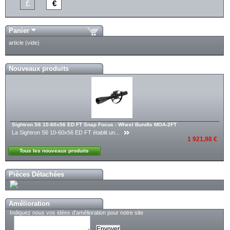
£
€
Panier
article
(vide)
Nouveaux produits
Sightron S6 10-60x56 ED FT Snap Focus - Wheel Bundle MOA-2FT
La Sightron S6 10-60x56 ED FT établit un...
1 921,98 €
Tous les nouveaux produits
Pièces Détachées
Amélioration
Indiquez nous vos idées d'amélioration pour notre site