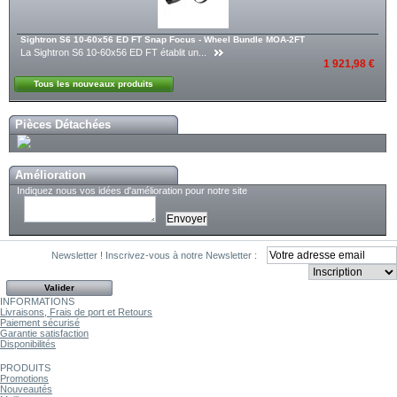
Sightron S6 10-60x56 ED FT Snap Focus - Wheel Bundle MOA-2FT
La Sightron S6 10-60x56 ED FT établit un...
1 921,98 €
Tous les nouveaux produits
Pièces Détachées
Amélioration
Indiquez nous vos idées d'amélioration pour notre site
Newsletter !
Inscrivez-vous à notre Newsletter :
INFORMATIONS
Livraisons, Frais de port et Retours
Paiement sécurisé
Garantie satisfaction
Disponibilités
PRODUITS
Promotions
Nouveautés