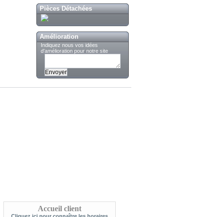
Pièces Détachées
Amélioration
Indiquez nous vos idées
d'amélioration pour notre site
Accueil client
Cliquez ici pour connaître les horaires