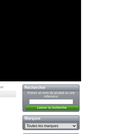
ue
Rechercher
Entrez un nom de produit ou une
reference
Marques