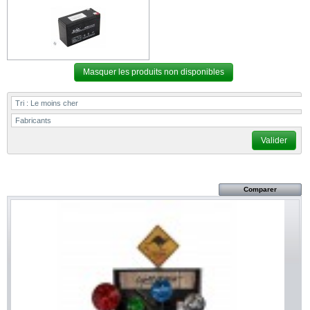
Masquer les produits non disponibles
Tri :
Le moins cher
Fabricants
Valider