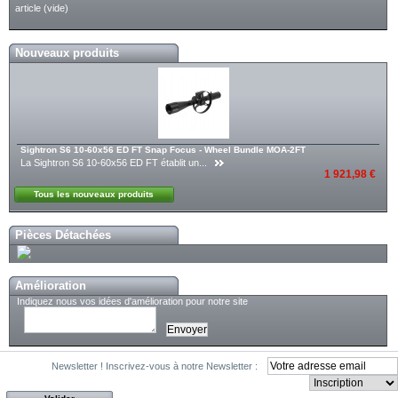
article
(vide)
Nouveaux produits
Sightron S6 10-60x56 ED FT Snap Focus - Wheel Bundle MOA-2FT
La Sightron S6 10-60x56 ED FT établit un...
1 921,98 €
Tous les nouveaux produits
Pièces Détachées
Amélioration
Indiquez nous vos idées d'amélioration pour notre site
Newsletter !
Inscrivez-vous à notre Newsletter :