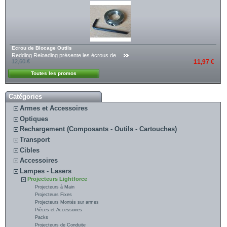
Ecrou de Blocage Outils
Redding Reloading présente les écrous de...
12,60 €
11,97 €
Toutes les promos
Catégories
Armes et Accessoires
Optiques
Rechargement (Composants - Outils - Cartouches)
Transport
Cibles
Accessoires
Lampes - Lasers
Projecteurs Lightforce
Projecteurs à Main
Projecteurs Fixes
Projecteurs Montés sur armes
Pièces et Accessoires
Packs
Projecteurs de Conduite