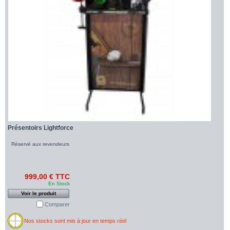
Présentoirs Lightforce
Réservé aux revendeurs
999,00 € TTC
En Stock
Voir le produit
Comparer
Nos stocks sont mis à jour en temps réel