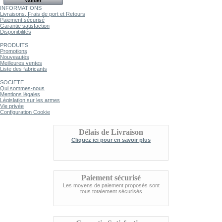
INFORMATIONS
Livraisons, Frais de port et Retours
Paiement sécurisé
Garantie satisfaction
Disponibilités
PRODUITS
Promotions
Nouveautés
Meilleures ventes
Liste des fabricants
SOCIETE
Qui sommes-nous
Mentions légales
Législation sur les armes
Vie privée
Configuration Cookie
Délais de Livraison
Cliquez ici pour en savoir plus
Paiement sécurisé
Les moyens de paiement proposés sont
tous totalement sécurisés