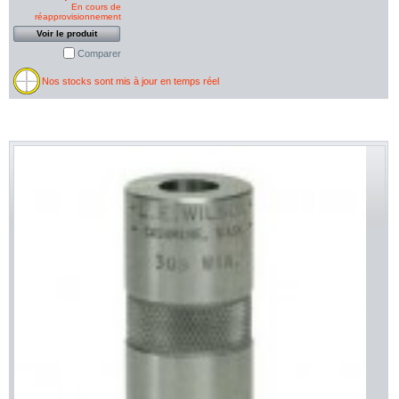
En cours de
réapprovisionnement
Voir le produit
Comparer
Nos stocks sont mis à jour en temps réel