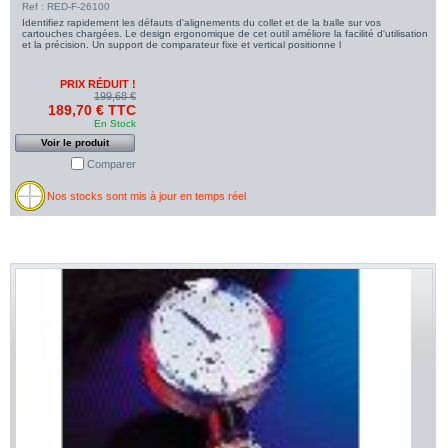
Ref : RED-F-26100
Identifiez rapidement les défauts d'alignements du collet et de la balle sur vos
cartouches chargées. Le design ergonomique de cet outil améliore la facilité d'utilisation
et la précision. Un support de comparateur fixe et vertical positionne l
PRIX RÉDUIT !
199,68 €
189,70 € TTC
En Stock
Voir le produit
Comparer
Nos stocks sont mis à jour en temps réel