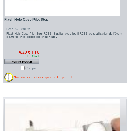
Flash Hole Case Pilot Stop
Ref : RC-F-88126
Flash Hole Case Pilot Stop RCBS. S'utilise avec l'outil RCBS de rectification de l'évent
d'amorce (non disponible chez nous).
4,20 € TTC
En Stock
Voir le produit
Comparer
Nos stocks sont mis à jour en temps réel