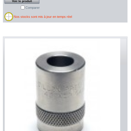
Voir le produit
Comparer
Nos stocks sont mis à jour en temps réel