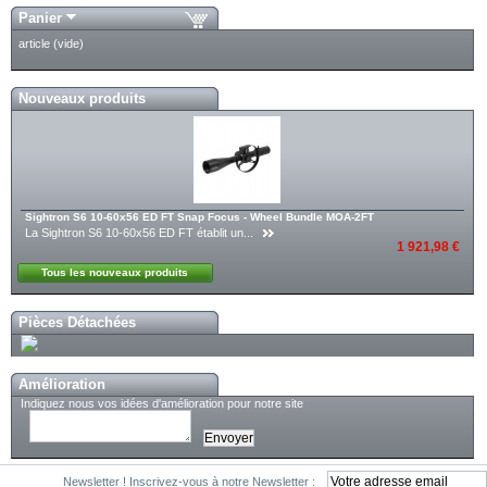
Panier
article
(vide)
Nouveaux produits
Sightron S6 10-60x56 ED FT Snap Focus - Wheel Bundle MOA-2FT
La Sightron S6 10-60x56 ED FT établit un...
1 921,98 €
Tous les nouveaux produits
Pièces Détachées
Amélioration
Indiquez nous vos idées d'amélioration pour notre site
Newsletter !
Inscrivez-vous à notre Newsletter :