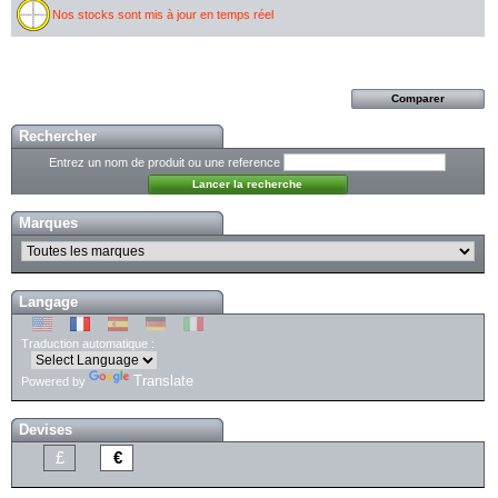
Nos stocks sont mis à jour en temps réel
Rechercher
Entrez un nom de produit ou une reference
Marques
Langage
Traduction automatique :
Translate
Powered by
Devises
£
€