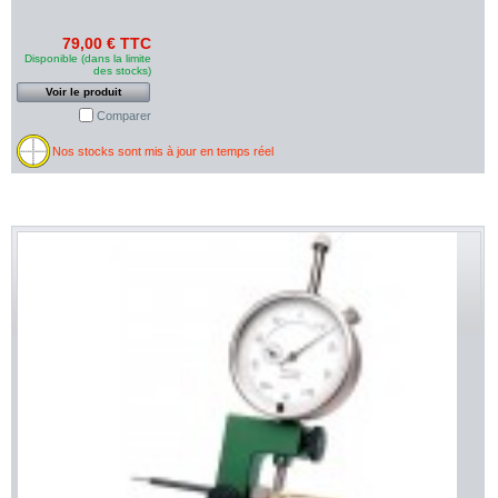
79,00 € TTC
Disponible (dans la limite
des stocks)
Voir le produit
Comparer
Nos stocks sont mis à jour en temps réel