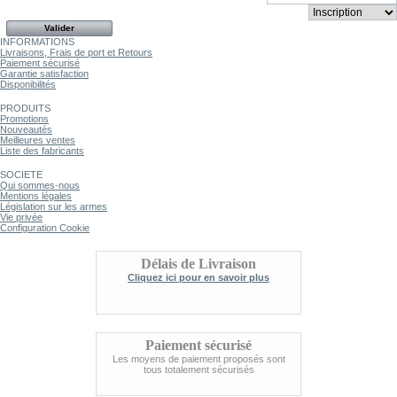
INFORMATIONS
Livraisons, Frais de port et Retours
Paiement sécurisé
Garantie satisfaction
Disponibilités
PRODUITS
Promotions
Nouveautés
Meilleures ventes
Liste des fabricants
SOCIETE
Qui sommes-nous
Mentions légales
Législation sur les armes
Vie privée
Configuration Cookie
Délais de Livraison
Cliquez ici pour en savoir plus
Paiement sécurisé
Les moyens de paiement proposés sont
tous totalement sécurisés