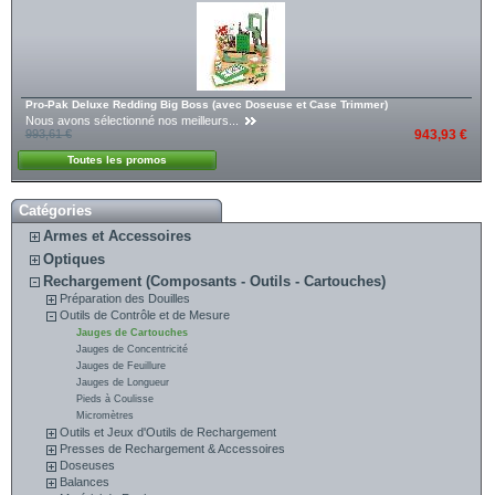
Pro-Pak Deluxe Redding Big Boss (avec Doseuse et Case Trimmer)
Nous avons sélectionné nos meilleurs...
993,61 €
943,93 €
Toutes les promos
Catégories
Armes et Accessoires
Optiques
Rechargement (Composants - Outils - Cartouches)
Préparation des Douilles
Outils de Contrôle et de Mesure
Jauges de Cartouches
Jauges de Concentricité
Jauges de Feuillure
Jauges de Longueur
Pieds à Coulisse
Micromètres
Outils et Jeux d'Outils de Rechargement
Presses de Rechargement & Accessoires
Doseuses
Balances