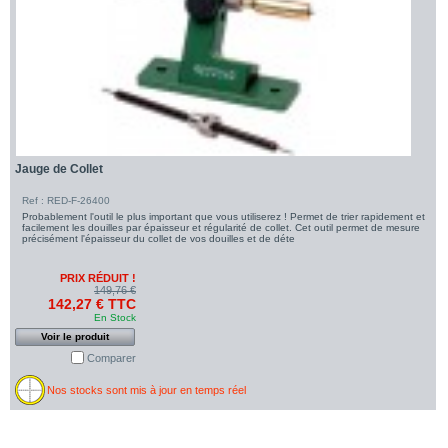
Jauge de Collet
Ref : RED-F-26400
Probablement l'outil le plus important que vous utiliserez ! Permet de trier rapidement et
facilement les douilles par épaisseur et régularité de collet. Cet outil permet de mesure
précisément l'épaisseur du collet de vos douilles et de déte
PRIX RÉDUIT !
149,76 €
142,27 € TTC
En Stock
Voir le produit
Comparer
Nos stocks sont mis à jour en temps réel