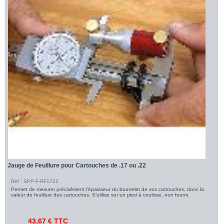
Jauge de Feuillure pour Cartouches de .17 ou .22
Ref : SPP-F-RF1722
Permet de mesurer précisément l’épaisseur du bourrelet de vos cartouches, donc la
valeur de feuillure des cartouches. S’utilise sur un pied à coulisse, non fourni.
43,67 € TTC