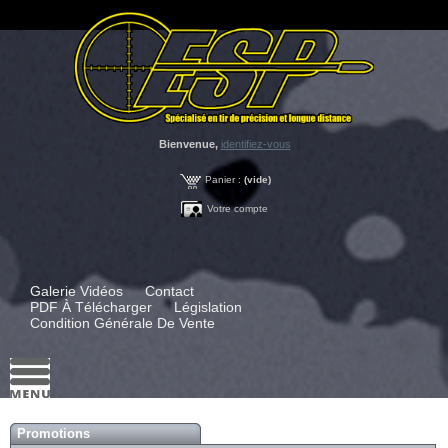
Bienvenue,
identifiez-vous
Panier :
(vide)
Votre compte
Galerie Vidéos
Contact
PDF À Télécharger
Législation
Condition Générale De Vente
Promotions