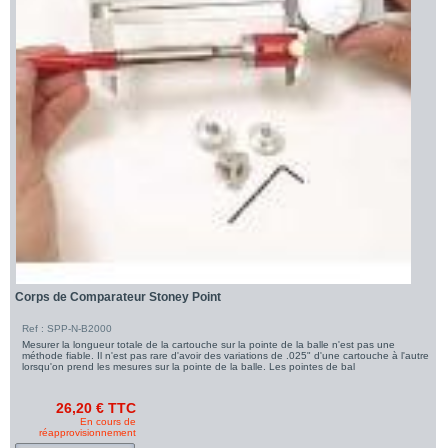
Corps de Comparateur Stoney Point
Ref : SPP-N-B2000
Mesurer la longueur totale de la cartouche sur la pointe de la balle n'est pas une
méthode fiable. Il n'est pas rare d'avoir des variations de .025" d'une cartouche à l'autre
lorsqu'on prend les mesures sur la pointe de la balle. Les pointes de bal
26,20 € TTC
En cours de
réapprovisionnement