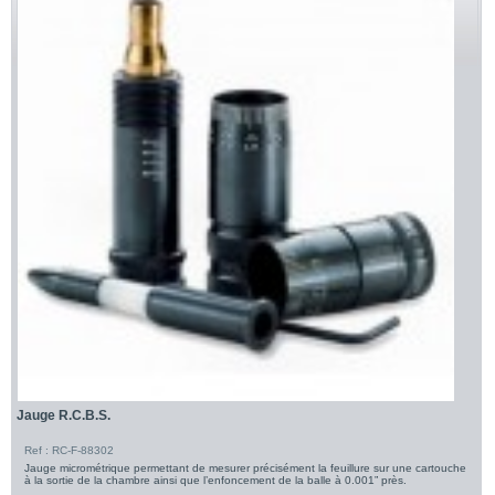
Jauge R.C.B.S.
Ref : RC-F-88302
Jauge micrométrique permettant de mesurer précisément la feuillure sur une cartouche
à la sortie de la chambre ainsi que l’enfoncement de la balle à 0.001” près.