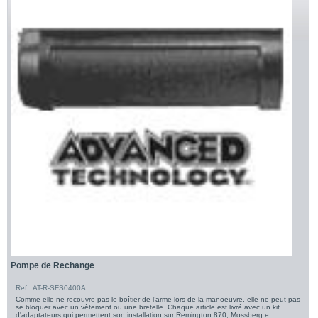
Pompe de Rechange
Ref : AT-R-SFS0400A
Comme elle ne recouvre pas le boîtier de l’arme lors de la manoeuvre, elle ne peut pas
se bloquer avec un vêtement ou une bretelle. Chaque article est livré avec un kit
d'adaptateurs qui permettent son installation sur Remington 870, Mossberg e