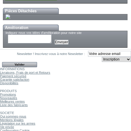
Pièces Détachées
Amélioration
Indiquez nous vos idées d'amélioration pour notre site
Newsletter !
Inscrivez-vous à notre Newsletter :
INFORMATIONS
Livraisons, Frais de port et Retours
Paiement sécurisé
Garantie satisfaction
Disponibilités
PRODUITS
Promotions
Nouveautés
Meilleures ventes
Liste des fabricants
SOCIETE
Qui sommes-nous
Mentions légales
Législation sur les armes
Vie privée
Configuration Cookie