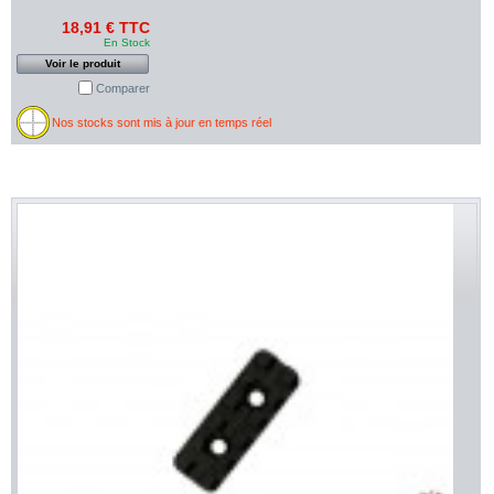
18,91 € TTC
En Stock
Voir le produit
Comparer
Nos stocks sont mis à jour en temps réel