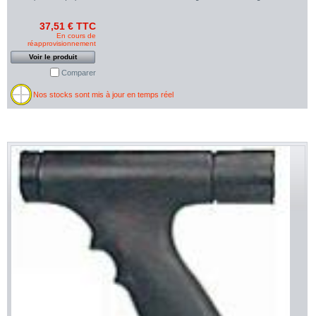
37,51 € TTC
En cours de
réapprovisionnement
Voir le produit
Comparer
Nos stocks sont mis à jour en temps réel