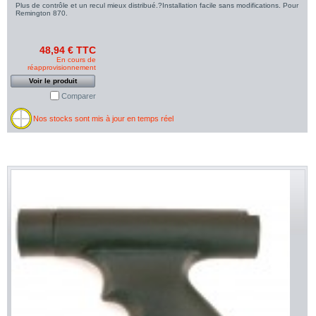
Plus de contrôle et un recul mieux distribué.?Installation facile sans modifications. Pour
Remington 870.
48,94 € TTC
En cours de
réapprovisionnement
Voir le produit
Comparer
Nos stocks sont mis à jour en temps réel