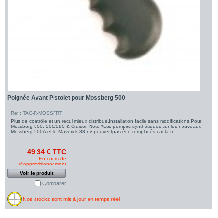
Poignée Avant Pistolet pour Mossberg 500
Ref : TAC-R-MOSSFRT
Plus de contrôle et un recul mieux distribué.Installation facile sans modifications.Pour
Mossberg 500, 500/590 & Cruiser. Note *Les pompes synthétiques sur les nouveaux
Mossberg 500A et le Maverick 88 ne peuventpas être remplacés car la tr
49,34 € TTC
En cours de
réapprovisionnement
Voir le produit
Comparer
Nos stocks sont mis à jour en temps réel