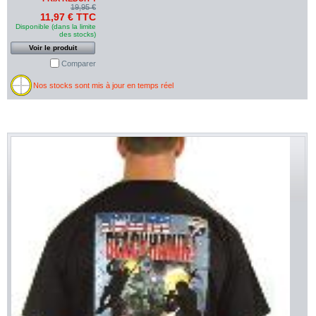
19,95 €
11,97 € TTC
Disponible (dans la limite
des stocks)
Voir le produit
Comparer
Nos stocks sont mis à jour en temps réel