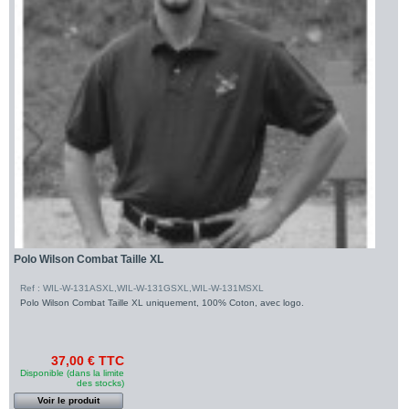
Polo Wilson Combat Taille XL
Ref : WIL-W-131ASXL,WIL-W-131GSXL,WIL-W-131MSXL
Polo Wilson Combat Taille XL uniquement, 100% Coton, avec logo.
37,00 € TTC
Disponible (dans la limite
des stocks)
Voir le produit