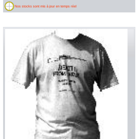
Nos stocks sont mis à jour en temps réel