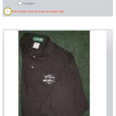
Comparer
Nos stocks sont mis à jour en temps réel