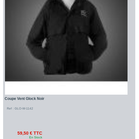
Coupe Vent Glock Noir
Ref : GLO-W-1142
59,50 € TTC
En Stock