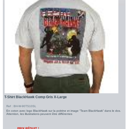
T-Shirt BlackHawk Comp Gris X-Large
Ref : BH-W-90TS10SL
En coton avec logo BlackHawk sur la poitrine et image “Team BlackHawk” dans le dos.
Attention, les illustrations peuvent être différentes
PRIX RÉDUIT !