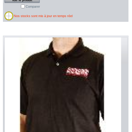
Voir le produit
Comparer
Nos stocks sont mis à jour en temps réel