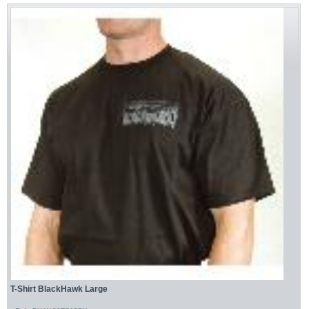
T-Shirt BlackHawk Large