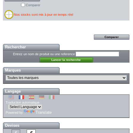
Comparer
Nos stocks sont mis à jour en temps réel
Rechercher
Entrez un nom de produit ou une reference
Marques
Langage
Traduction automatique :
Translate
Powered by
Devises
£
€