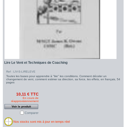
Lire Le Vent et Techniques de Coaching
Ref : LIV-S-LIRELEVE
Toutes les bases pour apprendre à "lire" les conditions. Comment déceler un
changement de vent, comment estimer sa direction, sa force, les effets, en français, 54
pages
10,11 € TTC
En cours de
réapprovisionnement
Voir le produit
Comparer
Nos stocks sont mis à jour en temps réel