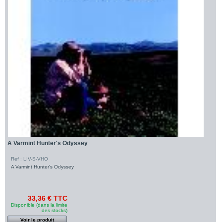
A Varmint Hunter's Odyssey
Ref : LIV-S-VHO
A Varmint Hunter's Odyssey
33,36 € TTC
Disponible (dans la limite
des stocks)
Voir le produit