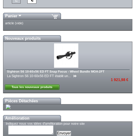
Panier
article
(vide)
Nouveaux produits
Sightron S6 10-60x56 ED FT Snap Focus - Wheel Bundle MOA-2FT
La Sightron S6 10-60x56 ED FT établit un...
1 921,98 €
Tous les nouveaux produits
Pièces Détachées
Amélioration
Indiquez nous vos idées d'amélioration pour notre site