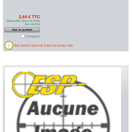
2,64 € TTC
Disponible (dans la limite
des stocks)
Voir le produit
Comparer
Nos stocks sont mis à jour en temps réel