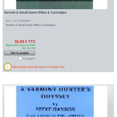
Varmint & Small Game Rifles & Cartridges
Ref : LIV-S-VARMINT
Varmint & Small Game Rifles & Cartridges
32,53 € TTC
Disponible (dans la limite
des stocks)
Voir le produit
Comparer
Nos stocks sont mis à jour en temps réel