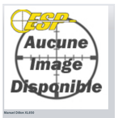
Manuel Dillon XL650