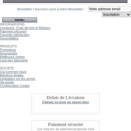
Newsletter !
Inscrivez-vous à notre Newsletter :
INFORMATIONS
Livraisons, Frais de port et Retours
Paiement sécurisé
Garantie satisfaction
Disponibilités
PRODUITS
Promotions
Nouveautés
Meilleures ventes
Liste des fabricants
SOCIETE
Qui sommes-nous
Mentions légales
Législation sur les armes
Vie privée
Configuration Cookie
Délais de Livraison
Cliquez ici pour en savoir plus
Paiement sécurisé
Les moyens de paiement proposés sont