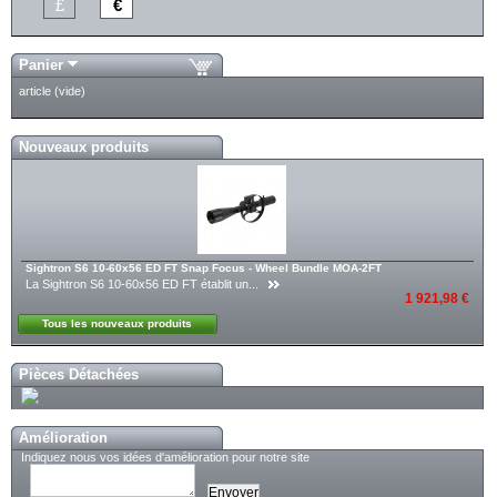
£
€
Panier
article
(vide)
Nouveaux produits
Sightron S6 10-60x56 ED FT Snap Focus - Wheel Bundle MOA-2FT
La Sightron S6 10-60x56 ED FT établit un...
1 921,98 €
Tous les nouveaux produits
Pièces Détachées
Amélioration
Indiquez nous vos idées d'amélioration pour notre site