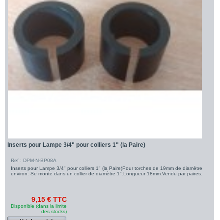
Inserts pour Lampe 3/4" pour colliers 1" (la Paire)
Ref : DPM-N-BP08A
Inserts pour Lampe 3/4" pour colliers 1" (la Paire)Pour torches de 19mm de diamètre
environ. Se monte dans un collier de diamètre 1".Longueur 18mm.Vendu par paires.
9,15 € TTC
Disponible (dans la limite
des stocks)