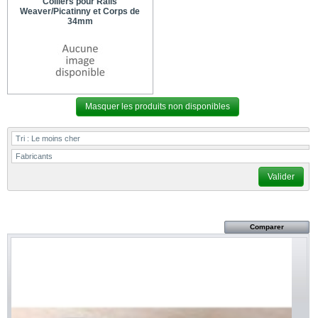
Colliers pour Rails
Weaver/Picatinny et Corps de
34mm
Masquer les produits non disponibles
Tri :
Le moins cher
Fabricants
Valider