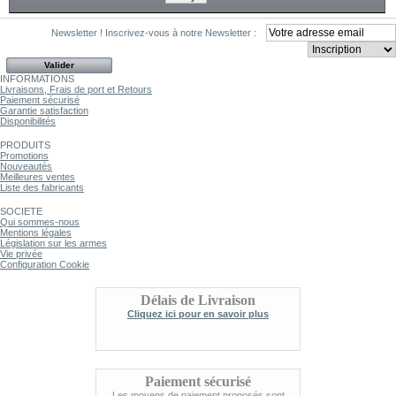
Newsletter !
Inscrivez-vous à notre Newsletter :
INFORMATIONS
Livraisons, Frais de port et Retours
Paiement sécurisé
Garantie satisfaction
Disponibilités
PRODUITS
Promotions
Nouveautés
Meilleures ventes
Liste des fabricants
SOCIETE
Qui sommes-nous
Mentions légales
Législation sur les armes
Vie privée
Configuration Cookie
Délais de Livraison
Cliquez ici pour en savoir plus
Paiement sécurisé
Les moyens de paiement proposés sont