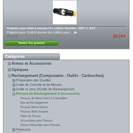
Poignée pour Outil à tourner les collets Douilles .593" à .812"
Poignée pour Outil à tourner les collets pour...
23,94 €
22,74 €
Toutes les promos
Catégories
Armes et Accessoires
Optiques
Rechargement (Composants - Outils - Cartouches)
Préparation des Douilles
Outils de Contrôle et de Mesure
Outils et Jeux d'Outils de Rechargement
Presses de Rechargement & Accessoires
Presses de Bench Rest à Crémaillère
Kits de Rechargement
Presses Mono-Station
Presses Multi Stations
Pieds de Presse
Accessoires pour Presses
Pièces Détachées pour Presses
Doseuses