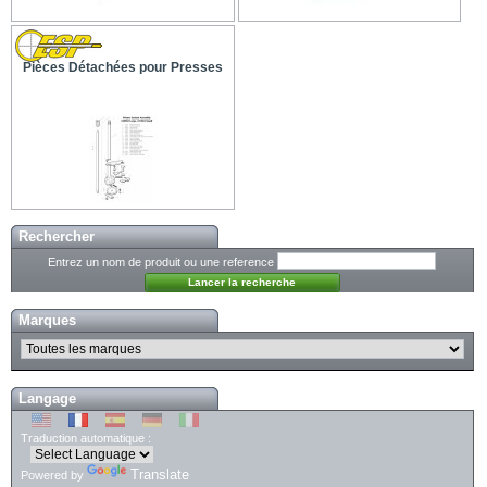
Pièces Détachées pour Presses
Rechercher
Entrez un nom de produit ou une reference
Marques
Langage
Traduction automatique :
Translate
Powered by