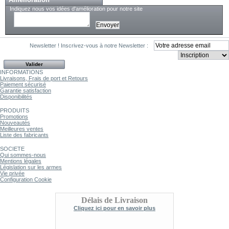
Indiquez nous vos idées d'amélioration pour notre site
Newsletter !
Inscrivez-vous à notre Newsletter :
INFORMATIONS
Livraisons, Frais de port et Retours
Paiement sécurisé
Garantie satisfaction
Disponibilités
PRODUITS
Promotions
Nouveautés
Meilleures ventes
Liste des fabricants
SOCIETE
Qui sommes-nous
Mentions légales
Législation sur les armes
Vie privée
Configuration Cookie
Délais de Livraison
Cliquez ici pour en savoir plus