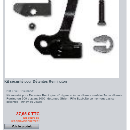
Kit sécurité pour Détentes Remington
Ref : RB-P-REMSAF
Kit sécurité pour Détentes Remington d'origine et toute détente similaire.Toute détente
Remington 700 d'avant 2006, détentes Shilen, Rifle Basix.Ne se montent pas sur
détentes Timney ou Jewell
37,95 € TTC
En cours de
réapprovisionnement
Voir le produit