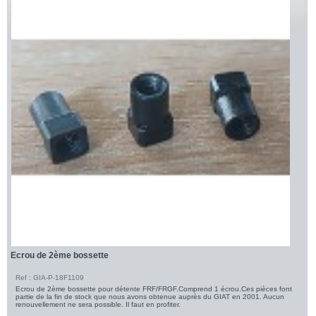
Ecrou de 2ème bossette
Ref : GIA-P-18F1109
Ecrou de 2ème bossette pour détente FRF/FRGF.Comprend 1 écrou.Ces pièces font
partie de la fin de stock que nous avons obtenue auprès du GIAT en 2001. Aucun
renouvellement ne sera possible. Il faut en profiter.