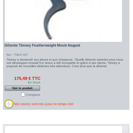
Détente Timney Featherweight Mosin Nagant
Ref : TIM-P-307
Timney a demandé aux tireurs et aux chasseurs, "Quelle détente aimeriez-vous nous
voir développer ensuite?Le retour a été incroyable et grâce à ses clients, Timney a
proposé de nouvelles détentes très attendues. C'est ainsi que la détente
175,49 € TTC
En Stock
Voir le produit
Comparer
Nos stocks sont mis à jour en temps réel