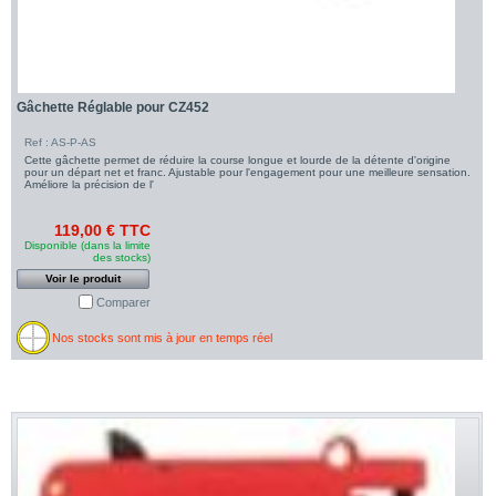
Gâchette Réglable pour CZ452
Ref : AS-P-AS
Cette gâchette permet de réduire la course longue et lourde de la détente d'origine
pour un départ net et franc. Ajustable pour l'engagement pour une meilleure sensation.
Améliore la précision de l'
119,00 € TTC
Disponible (dans la limite
des stocks)
Voir le produit
Comparer
Nos stocks sont mis à jour en temps réel