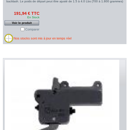
backlash. Le poids de départ peut être ajusté de 1.5 à 4.0 Lbs (700 à 1.800 grammes)
191,94 € TTC
En Stock
Voir le produit
Comparer
Nos stocks sont mis à jour en temps réel