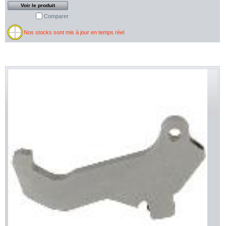
Voir le produit
Comparer
Nos stocks sont mis à jour en temps réel