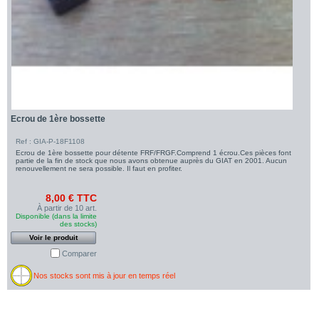
Ecrou de 1ère bossette
Ref : GIA-P-18F1108
Ecrou de 1ère bossette pour détente FRF/FRGF.Comprend 1 écrou.Ces pièces font
partie de la fin de stock que nous avons obtenue auprès du GIAT en 2001. Aucun
renouvellement ne sera possible. Il faut en profiter.
8,00 € TTC
À partir de 10 art.
Disponible (dans la limite
des stocks)
Voir le produit
Comparer
Nos stocks sont mis à jour en temps réel