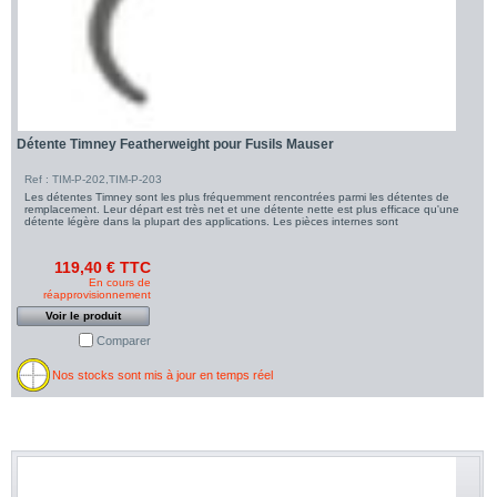
Détente Timney Featherweight pour Fusils Mauser
Ref : TIM-P-202,TIM-P-203
Les détentes Timney sont les plus fréquemment rencontrées parmi les détentes de
remplacement. Leur départ est très net et une détente nette est plus efficace qu'une
détente légère dans la plupart des applications. Les pièces internes sont
119,40 € TTC
En cours de
réapprovisionnement
Voir le produit
Comparer
Nos stocks sont mis à jour en temps réel