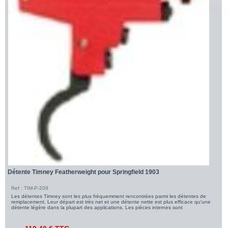
Détente Timney Featherweight pour Springfield 1903
Ref : TIM-P-209
Les détentes Timney sont les plus fréquemment rencontrées parmi les détentes de
remplacement. Leur départ est très net et une détente nette est plus efficace qu'une
détente légère dans la plupart des applications. Les pièces internes sont