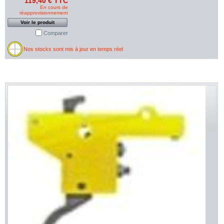
119,40 € TTC
En cours de
réapprovisionnement
Voir le produit
Comparer
Nos stocks sont mis à jour en temps réel