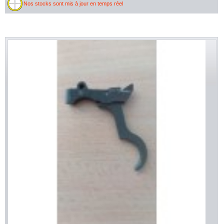
Nos stocks sont mis à jour en temps réel