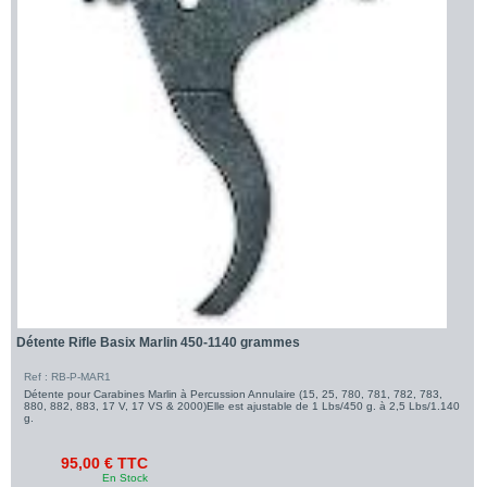
Détente Rifle Basix Marlin 450-1140 grammes
Ref : RB-P-MAR1
Détente pour Carabines Marlin à Percussion Annulaire (15, 25, 780, 781, 782, 783,
880, 882, 883, 17 V, 17 VS & 2000)Elle est ajustable de 1 Lbs/450 g. à 2,5 Lbs/1.140
g.
95,00 € TTC
En Stock