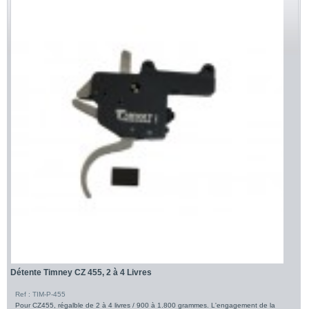
Détente Timney CZ 455, 2 à 4 Livres
Ref : TIM-P-455
Pour CZ455, régalble de 2 à 4 livres / 900 à 1.800 grammes. L'engagement de la