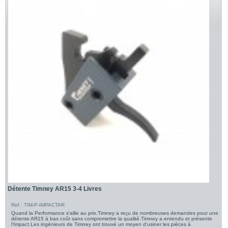
Détente Timney AR15 3-4 Livres
Ref : TIM-P-IMPACTAR
Quand la Performance s'allie au prix.Timney a reçu de nombreuses demandes pour une
détente AR15 à bas coût sans compromettre la qualité.Timney a entendu et présente
l'Impact.Les ingénieurs de Timney ont trouvé un moyen d'usiner les pièces à