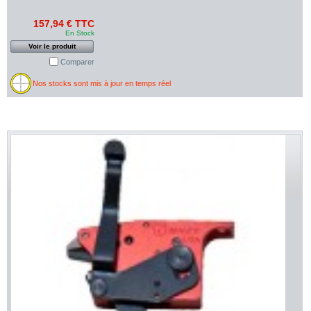
157,94 € TTC
En Stock
Voir le produit
Comparer
Nos stocks sont mis à jour en temps réel