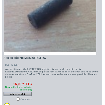
Axe de détente Mas36/FRF/FRG
Ref : GIA-P-1
Axe de détente Mas36/FRF/FRG, maintien la queue de détente sur la
cassette.Dimensions 4x12mmCes pièces font partie de la fin de stock que nous avons
obtenue auprès du GIAT en 2001. Aucun renouvellement ne sera possible. Il faut en
profite
15,00 € TTC
Disponible (dans la limite
des stocks)
Voir le produit
Comparer