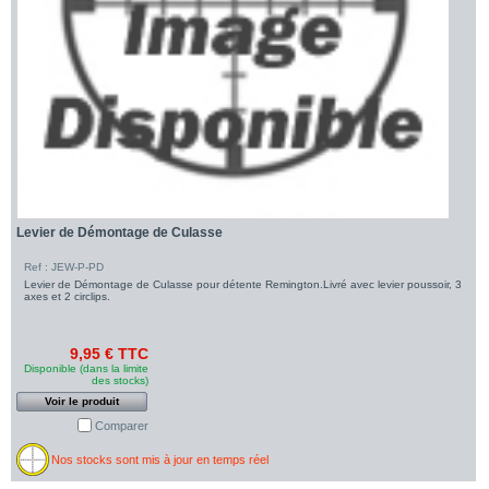
Levier de Démontage de Culasse
Ref : JEW-P-PD
Levier de Démontage de Culasse pour détente Remington.Livré avec levier poussoir, 3
axes et 2 circlips.
9,95 € TTC
Disponible (dans la limite
des stocks)
Voir le produit
Comparer
Nos stocks sont mis à jour en temps réel