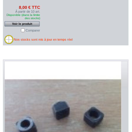
8,00 € TTC
À partir de 10 art.
Disponible (dans la limite
des stocks)
Voir le produit
Comparer
Nos stocks sont mis à jour en temps réel