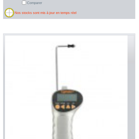
Comparer
Nos stocks sont mis à jour en temps réel