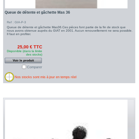
Queue de détente et gâchette Mas 36
Ref : GIA-P-3
Queue de détente et gâchette Mas36.Ces pièces font partie de la fin de stock que
nous avons obtenue auprès du GIAT en 2001. Aucun renouvellement ne sera possible.
Il faut en profiter.
25,00 € TTC
Disponible (dans la limite
des stocks)
Voir le produit
Comparer
Nos stocks sont mis à jour en temps réel