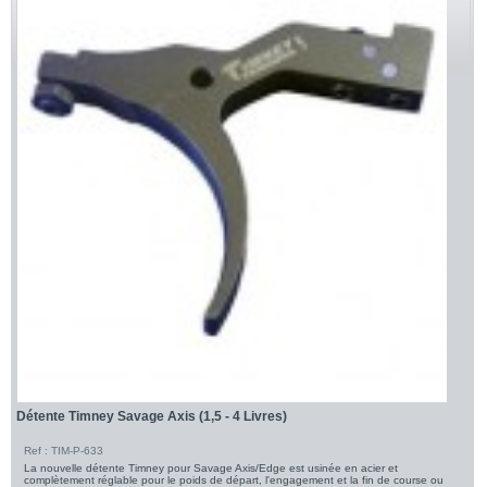
Détente Timney Savage Axis (1,5 - 4 Livres)
Ref : TIM-P-633
La nouvelle détente Timney pour Savage Axis/Edge est usinée en acier et
complètement réglable pour le poids de départ, l'engagement et la fin de course ou