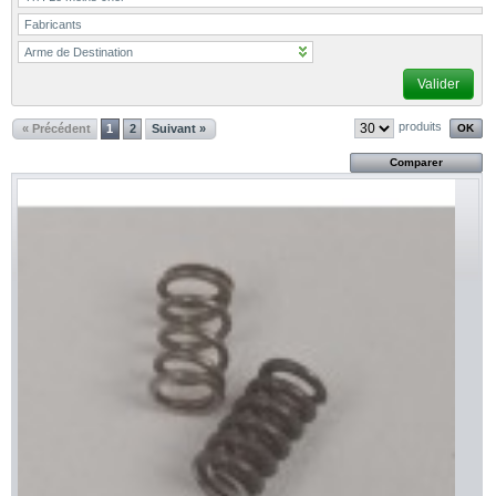
Fabricants
Arme de Destination
Valider
produits
« Précédent
1
2
Suivant »