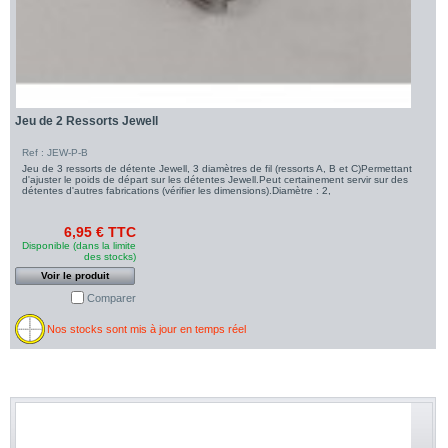
Jeu de 2 Ressorts Jewell
Ref : JEW-P-B
Jeu de 3 ressorts de détente Jewell, 3 diamètres de fil (ressorts A, B et C)Permettant
d'ajuster le poids de départ sur les détentes Jewell.Peut certainement servir sur des
détentes d'autres fabrications (vérifier les dimensions).Diamètre : 2,
6,95 € TTC
Disponible (dans la limite
des stocks)
Voir le produit
Comparer
Nos stocks sont mis à jour en temps réel