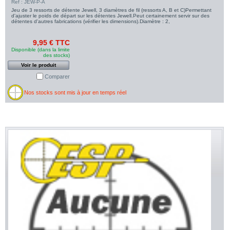
Ref : JEW-P-A
Jeu de 3 ressorts de détente Jewell, 3 diamètres de fil (ressorts A, B et C)Permettant
d'ajuster le poids de départ sur les détentes Jewell.Peut certainement servir sur des
détentes d'autres fabrications (vérifier les dimensions).Diamètre : 2,
9,95 € TTC
Disponible (dans la limite
des stocks)
Voir le produit
Comparer
Nos stocks sont mis à jour en temps réel