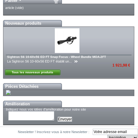
Panier
article
(vide)
Nouveaux produits
Sightron S6 10-60x56 ED FT Snap Focus - Wheel Bundle MOA-2FT
La Sightron S6 10-60x56 ED FT établit un...
1 921,98 €
Tous les nouveaux produits
Pièces Détachées
Amélioration
Indiquez nous vos idées d'amélioration pour notre site
Newsletter !
Inscrivez-vous à notre Newsletter :