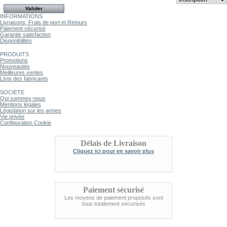
INFORMATIONS
Livraisons, Frais de port et Retours
Paiement sécurisé
Garantie satisfaction
Disponibilités
PRODUITS
Promotions
Nouveautés
Meilleures ventes
Liste des fabricants
SOCIETE
Qui sommes-nous
Mentions légales
Législation sur les armes
Vie privée
Configuration Cookie
Délais de Livraison
Cliquez ici pour en savoir plus
Paiement sécurisé
Les moyens de paiement proposés sont
tous totalement sécurisés