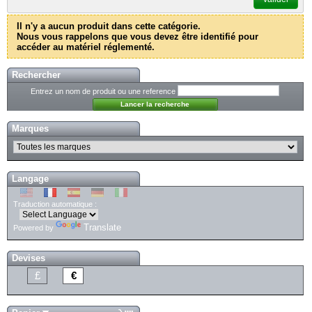
Il n'y a aucun produit dans cette catégorie.
Nous vous rappelons que vous devez être identifié pour
accéder au matériel réglementé.
Rechercher
Entrez un nom de produit ou une reference
Marques
Langage
Traduction automatique :
Translate
Powered by
Devises
£
€