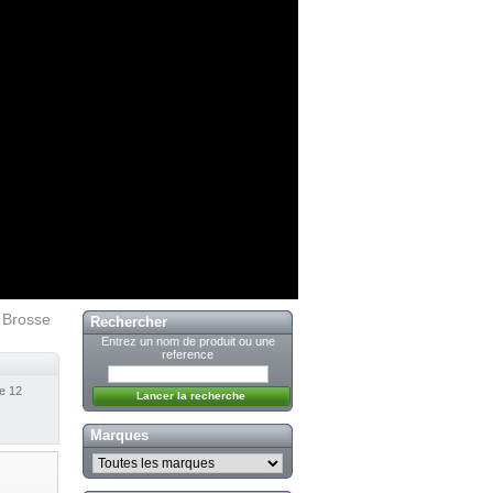
Brosse
Rechercher
Entrez un nom de produit ou une
reference
de 12
Marques