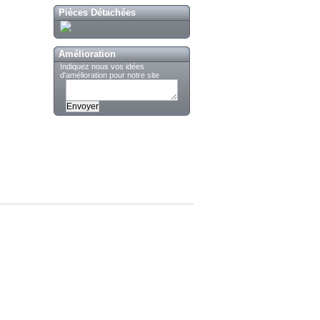
Pièces Détachées
Amélioration
Indiquez nous vos idées
d'amélioration pour notre site