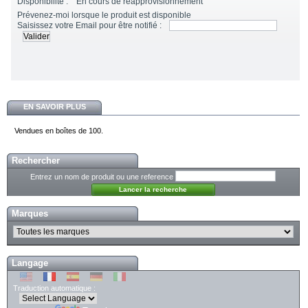
Disponibilité :
En cours de réapprovisionnement
Prévenez-moi lorsque le produit est disponible
Saisissez votre Email pour être notifié :
EN SAVOIR PLUS
Vendues en boîtes de 100.
Rechercher
Entrez un nom de produit ou une reference
Marques
Langage
Traduction automatique :