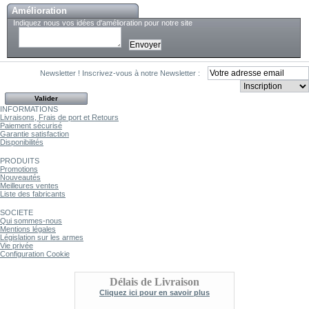
Amélioration
Indiquez nous vos idées d'amélioration pour notre site
Newsletter !
Inscrivez-vous à notre Newsletter :
INFORMATIONS
Livraisons, Frais de port et Retours
Paiement sécurisé
Garantie satisfaction
Disponibilités
PRODUITS
Promotions
Nouveautés
Meilleures ventes
Liste des fabricants
SOCIETE
Qui sommes-nous
Mentions légales
Législation sur les armes
Vie privée
Configuration Cookie
Délais de Livraison
Cliquez ici pour en savoir plus