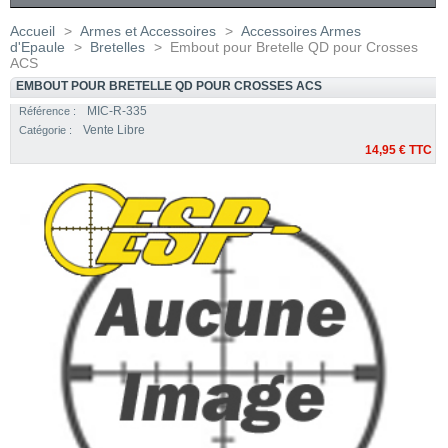
Accueil
>
Armes et Accessoires
>
Accessoires Armes
d'Epaule
>
Bretelles
>
Embout pour Bretelle QD pour Crosses
ACS
EMBOUT POUR BRETELLE QD POUR CROSSES ACS
MIC-R-335
Référence :
Vente Libre
Catégorie :
14,95 €
TTC