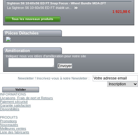
Sightron S6 10-60x56 ED FT Snap Focus - Wheel Bundle MOA-2FT
La Sightron S6 10-60x56 ED FT établit un...
1 921,98 €
Tous les nouveaux produits
Pièces Détachées
Amélioration
Indiquez nous vos idées d'amélioration pour notre site
Newsletter !
Inscrivez-vous à notre Newsletter :
INFORMATIONS
Livraisons, Frais de port et Retours
Paiement sécurisé
Garantie satisfaction
Disponibilités
PRODUITS
Promotions
Nouveautés
Meilleures ventes
Liste des fabricants