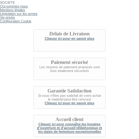
SOCIETE
Qui sommes-nous
Mentions légales
Législation sur les armes
Vie privée
Configuration Cookie
Délais de Livraison
Cliquez ici pour en savoir plus
Paiement sécurisé
Les moyens de paiement proposés sont
tous totalement sécurisés
Garantie Satisfaction
Si vous n'êtes pas satisfait de votre achat
le matériel peut être renvoyé
Cliquez ici pour en savoir plus
Accueil client
Cliquez ici pour connaître les horaires
d'ouverture et d'accueil téléphonique et
les dates de fermeture exceptionnelles