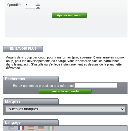
Quantité :
EN SAVOIR PLUS
Augets de tir coup par coup, pour transformer (provisoirement) une arme en mono-
coup, pour les développements de charge, vous n’abimerez plus les cartouches
dans le magasin. S'installe ou s'enlève instantanément au dessus de la planchette
élévatrice.
Rechercher
Entrez un nom de produit ou une reference
Marques
Langage