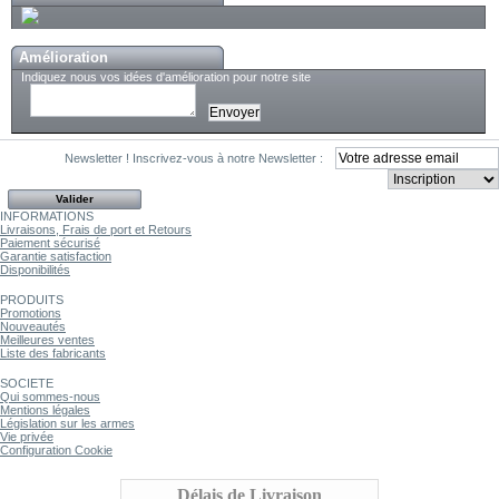
Amélioration
Indiquez nous vos idées d'amélioration pour notre site
Newsletter !
Inscrivez-vous à notre Newsletter :
INFORMATIONS
Livraisons, Frais de port et Retours
Paiement sécurisé
Garantie satisfaction
Disponibilités
PRODUITS
Promotions
Nouveautés
Meilleures ventes
Liste des fabricants
SOCIETE
Qui sommes-nous
Mentions légales
Législation sur les armes
Vie privée
Configuration Cookie
Délais de Livraison