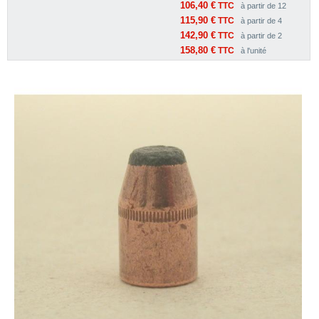
106,40 €
TTC
à partir de 12
115,90 €
TTC
à partir de 4
142,90 €
TTC
à partir de 2
158,80 €
TTC
à l'unité