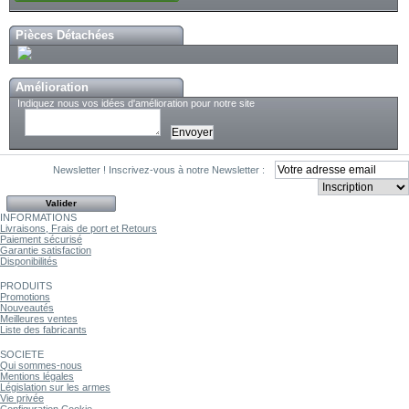
Pièces Détachées
Amélioration
Indiquez nous vos idées d'amélioration pour notre site
Newsletter !
Inscrivez-vous à notre Newsletter :
INFORMATIONS
Livraisons, Frais de port et Retours
Paiement sécurisé
Garantie satisfaction
Disponibilités
PRODUITS
Promotions
Nouveautés
Meilleures ventes
Liste des fabricants
SOCIETE
Qui sommes-nous
Mentions légales
Législation sur les armes
Vie privée
Configuration Cookie