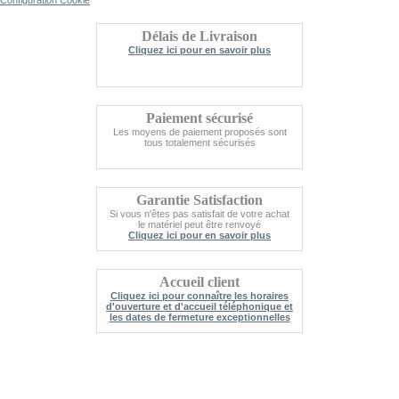
Délais de Livraison
Cliquez ici pour en savoir plus
Paiement sécurisé
Les moyens de paiement proposés sont
tous totalement sécurisés
Garantie Satisfaction
Si vous n'êtes pas satisfait de votre achat
le matériel peut être renvoyé
Cliquez ici pour en savoir plus
Accueil client
Cliquez ici pour connaître les horaires
d'ouverture et d'accueil téléphonique et
les dates de fermeture exceptionnelles