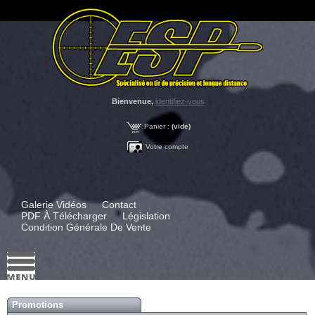
Bienvenue,
identifiez-vous
Panier :
(vide)
Votre compte
Galerie Vidéos
Contact
PDF À Télécharger
Législation
Condition Générale De Vente
Promotions