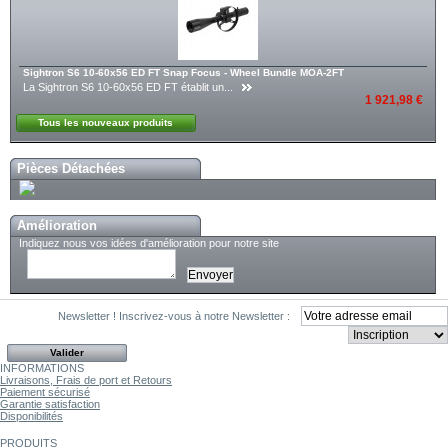
Sightron S6 10-60x56 ED FT Snap Focus - Wheel Bundle MOA-2FT
La Sightron S6 10-60x56 ED FT établit un...
1 921,98 €
Tous les nouveaux produits
Pièces Détachées
Amélioration
Indiquez nous vos idées d'amélioration pour notre site
Newsletter !
Inscrivez-vous à notre Newsletter :
INFORMATIONS
Livraisons, Frais de port et Retours
Paiement sécurisé
Garantie satisfaction
Disponibilités
PRODUITS