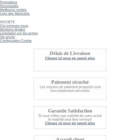
Promotions
Nouveautés
Meilleures ventes
Liste des fabricants
SOCIETE
Qui sommes-nous
Mentions légales
Législation sur les armes
Vie privée
Configuration Cookie
Délais de Livraison
Cliquez ici pour en savoir plus
Paiement sécurisé
Les moyens de paiement proposés sont
tous totalement sécurisés
Garantie Satisfaction
Si vous n'êtes pas satisfait de votre achat
le matériel peut être renvoyé
Cliquez ici pour en savoir plus
Accueil client