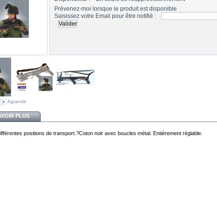
Prévenez-moi lorsque le produit est disponible
Saisissez votre Email pour être notifié :
Agrandir
AVOIR PLUS
ifférentes positions de transport.?Coton noir avec boucles métal. Entièrement réglable.