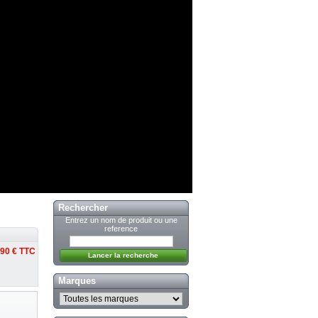
Rechercher
Entrez un nom de produit ou une
reference
,90 €
TTC
Marques