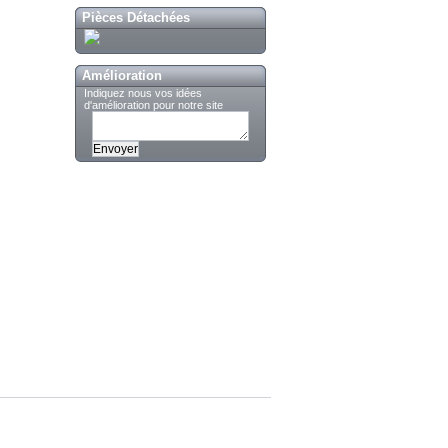
Pièces Détachées
Amélioration
Indiquez nous vos idées
d'amélioration pour notre site